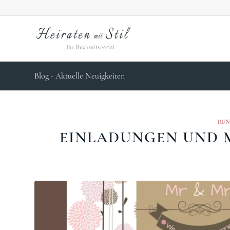
Blog - Aktuelle Neuigkeiten
RUN
EINLADUNGEN UND M