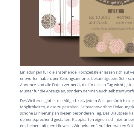
Einladungen für die anstehende Hochzeitsfeier lassen sich auf ve
entworfen haben, per Zeitungsannonce bekanntgeben. Sehr schön
Annonce sind alle Daten vermerkt, die für diesen Tag wichtig sin
Muster für die Anzeige an, sondern nehmen auch selbstentworf
Des Weiteren gibt es die Möglichkeit, jedem Gast persönlich ein
Möglichkeiten, diese zu gestalten. Selbstentworfene Einladungs
schöne Erinnerung an diesen besonderen Tag. Das Brautpaar kann
dementsprechend gestalten. Klappkarten eignen sich hierfür beso
erscheinen mit dem Hinweis: „Wir heiraten“. Auf der zweiten Seit