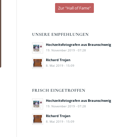
Zur "Hall of Fame"
UNSERE EMPFEHLUNGEN
Hochzeitsfotografen aus Braunschweig
19. November 2019 - 07:28
Richard Trojan
8. Mai 2019 - 15:09
FRISCH EINGETROFFEN
Hochzeitsfotografen aus Braunschweig
19. November 2019 - 07:28
Richard Trojan
8. Mai 2019 - 15:09