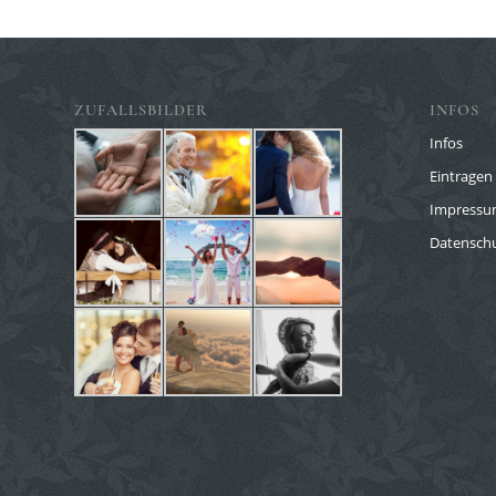
ZUFALLSBILDER
INFOS
Infos
Eintragen 
Impress
Datenschu