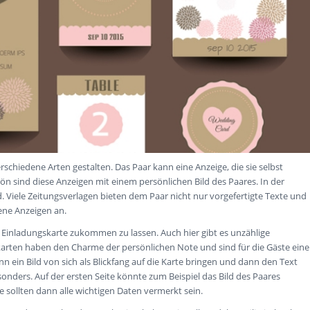
rschiedene Arten gestalten. Das Paar kann eine Anzeige, die sie selbst
 sind diese Anzeigen mit einem persönlichen Bild des Paares. In der
d. Viele Zeitungsverlagen bieten dem Paar nicht nur vorgefertigte Texte und
ene Anzeigen an.
e Einladungskarte zukommen zu lassen. Auch hier gibt es unzählige
karten haben den Charme der persönlichen Note und sind für die Gäste eine
 ein Bild von sich als Blickfang auf die Karte bringen und dann den Text
nders. Auf der ersten Seite könnte zum Beispiel das Bild des Paares
e sollten dann alle wichtigen Daten vermerkt sein.