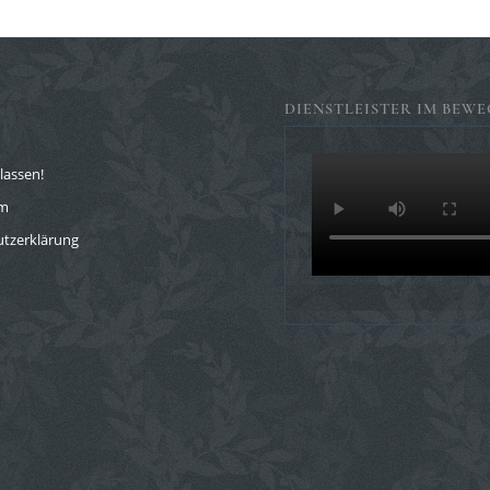
DIENSTLEISTER IM BEWE
lassen!
um
tzerklärung