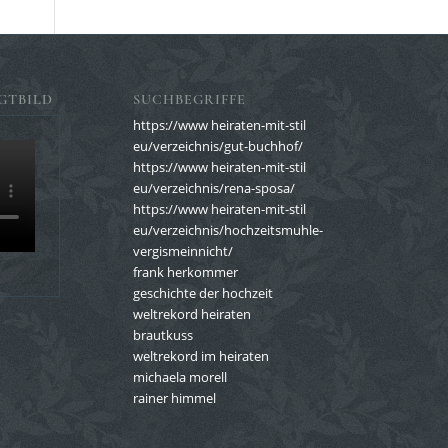
GTBILD
SUCHBEGRIFFE
https://www heiraten-mit-stil
eu/verzeichnis/gut-buchhof/
https://www heiraten-mit-stil
eu/verzeichnis/rena-sposa/
https://www heiraten-mit-stil
eu/verzeichnis/hochzeitsmuhle-
vergismeinnicht/
frank herkommer
geschichte der hochzeit
weltrekord heiraten
brautkuss
weltrekord im heiraten
michaela morell
rainer himmel