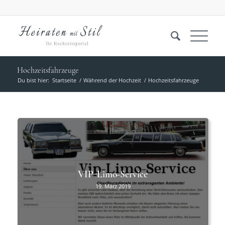
Hochzeitsfahrzeuge
Du bist hier:
Startseite
/
Während der Hochzeit
/
Hochzeitsfahrzeuge
VIP-Limo-Service
19. März 2019