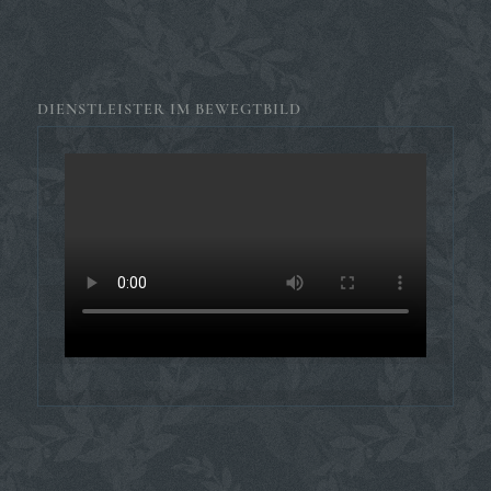
DIENSTLEISTER IM BEWEGTBILD