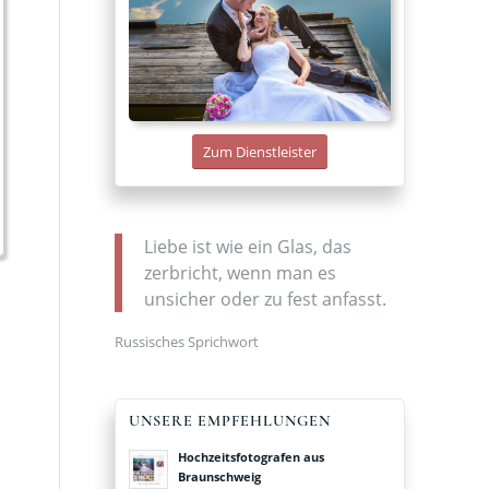
Zum Dienstleister
Liebe ist wie ein Glas, das
zerbricht, wenn man es
unsicher oder zu fest anfasst.
Russisches Sprichwort
UNSERE EMPFEHLUNGEN
Hochzeitsfotografen aus
Braunschweig