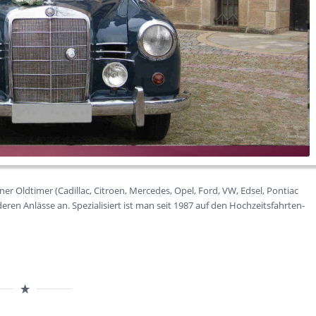
er Oldtimer (Cadillac, Citroen, Mercedes, Opel, Ford, VW, Edsel, Pontiac
ren Anlässe an. Spezialisiert ist man seit 1987 auf den Hochzeitsfahrten-