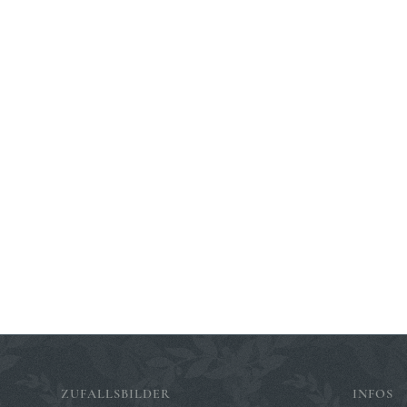
ZUFALLSBILDER
INFOS