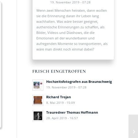
19. November 2019 - 07:28
1
2
Wenn zwei Menschen heiraten, dann wollen
sie die Erinnerung daran ihr Leben lang
wachhalten. Was wäre besser geeignet,
authentische Erinnerungen zu schaffen, als
Bilder, Videos und Diashows, die die
Emotionen all der wunderbaren und
aufregenden Momente so transportieren, als
wäre man direkt noch einmal dabei?
FRISCH EINGETROFFEN
Hochzeitsfotografen aus Braunschweig
19. November 2019 - 07:28
Richard Trojan
8. Mai 2019 - 15:09
Trauredner Thomas Hoffmann
28. April 2019 - 16:57