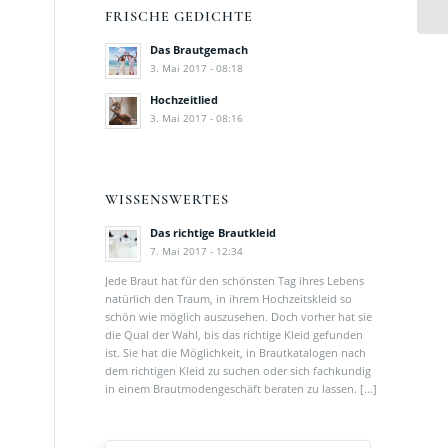
FRISCHE GEDICHTE
Das Brautgemach
3. Mai 2017 - 08:18
Hochzeitlied
3. Mai 2017 - 08:16
WISSENSWERTES
Das richtige Brautkleid
7. Mai 2017 - 12:34
Jede Braut hat für den schönsten Tag ihres Lebens
natürlich den Traum, in ihrem Hochzeitskleid so
schön wie möglich auszusehen. Doch vorher hat sie
die Qual der Wahl, bis das richtige Kleid gefunden
ist. Sie hat die Möglichkeit, in Brautkatalogen nach
dem richtigen Kleid zu suchen oder sich fachkundig
in einem Brautmodengeschäft beraten zu lassen. […]