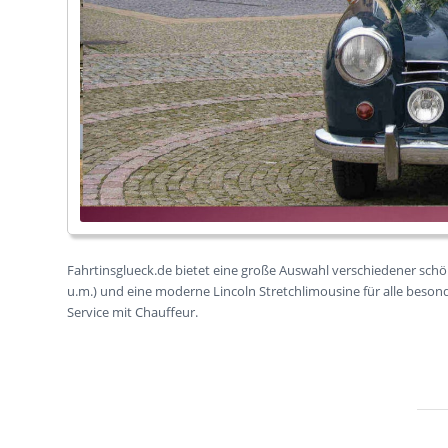
Fahrtinsglueck.de bietet eine große Auswahl verschiedener schön
u.m.) und eine moderne Lincoln Stretchlimousine für alle besonde
Service mit Chauffeur.