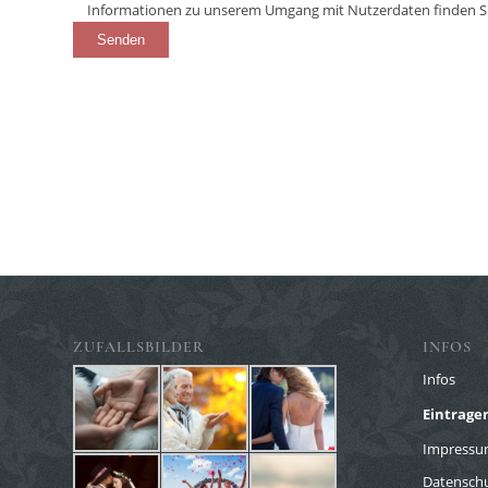
Informationen zu unserem Umgang mit Nutzerdaten finden Si
ZUFALLSBILDER
INFOS
Infos
Eintragen
Impress
Datenschu