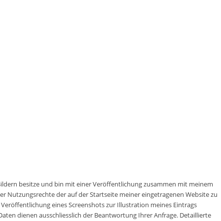
 Bildern besitze und bin mit einer Veröffentlichung zusammen mit meinem
aller Nutzungsrechte der auf der Startseite meiner eingetragenen Website zu
 Veröffentlichung eines Screenshots zur Illustration meines Eintrags
ten dienen ausschliesslich der Beantwortung Ihrer Anfrage. Detaillierte