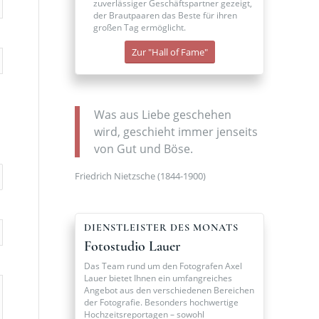
zuverlässiger Geschäftspartner gezeigt,
der Brautpaaren das Beste für ihren
großen Tag ermöglicht.
Zur "Hall of Fame"
Was aus Liebe geschehen
wird, geschieht immer jenseits
von Gut und Böse.
Friedrich Nietzsche (1844-1900)
DIENSTLEISTER DES MONATS
Fotostudio Lauer
Das Team rund um den Fotografen Axel
Lauer bietet Ihnen ein umfangreiches
Angebot aus den verschiedenen Bereichen
der Fotografie. Besonders hochwertige
Hochzeitsreportagen – sowohl