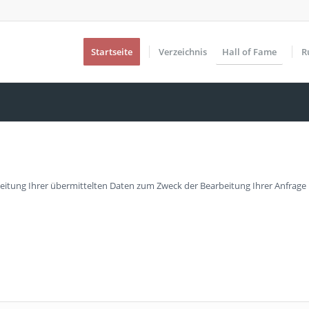
Startseite
Verzeichnis
Hall of Fame
R
beitung Ihrer übermittelten Daten zum Zweck der Bearbeitung Ihrer Anfrage