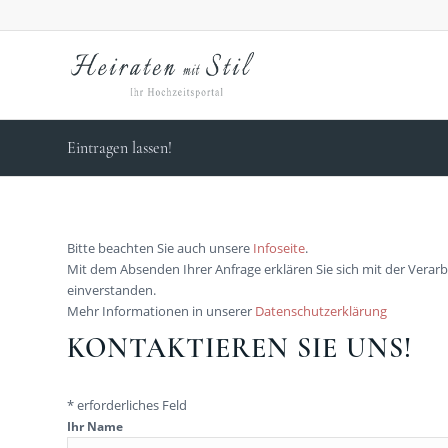
Eintragen lassen!
Bitte beachten Sie auch unsere
Infoseite
.
Mit dem Absenden Ihrer Anfrage erklären Sie sich mit der Verar
einverstanden.
Mehr Informationen in unserer
Datenschutzerklärung
KONTAKTIEREN SIE UNS!
Bitte lasse dieses Feld leer.
* erforderliches Feld
Ihr Name