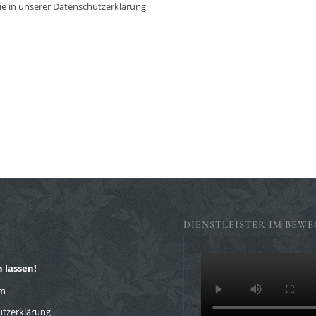
e in unserer Datenschutzerklärung
DIENSTLEISTER IM BEWE
 lassen!
um
tzerklärung