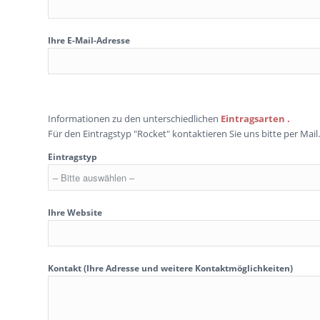
Ihre E-Mail-Adresse
Bitte lasse dieses Feld leer.
Informationen zu den unterschiedlichen
Eintragsarten
.
Für den Eintragstyp "Rocket" kontaktieren Sie uns bitte per Mail.
Eintragstyp
Ihre Website
Kontakt (Ihre Adresse und weitere Kontaktmöglichkeiten)