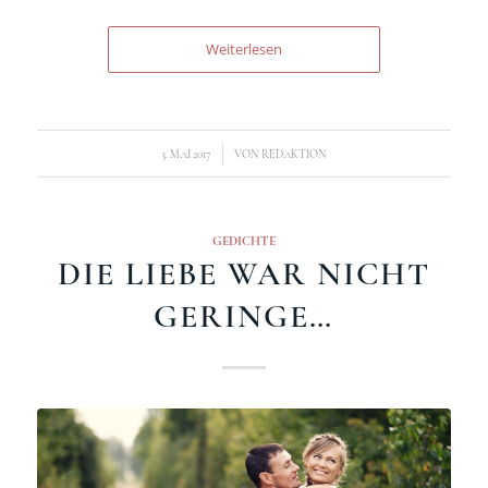
Weiterlesen
/
3. MAI 2017
VON
REDAKTION
GEDICHTE
DIE LIEBE WAR NICHT
GERINGE…