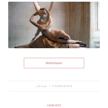
Weiterlesen
/
3. MAI 2017
VON
REDAKTION
GEDICHTE