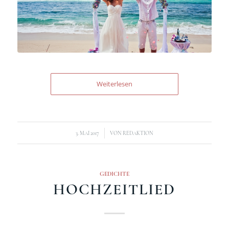
Weiterlesen
/
3. MAI 2017
VON
REDAKTION
GEDICHTE
HOCHZEITLIED