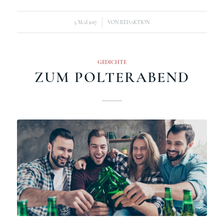
/
3. MAI 2017
VON
REDAKTION
GEDICHTE
ZUM POLTERABEND