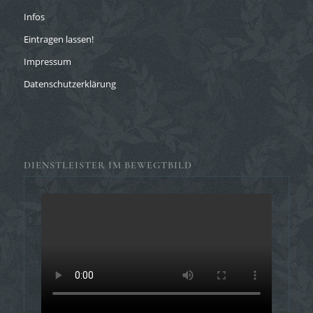
Infos
Eintragen lassen!
Impressum
Datenschutzerklärung
DIENSTLEISTER IM BEWEGTBILD