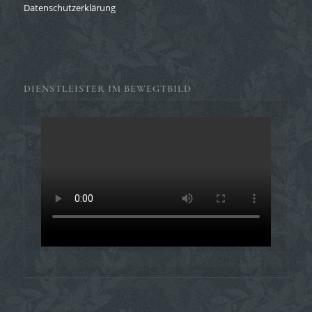
Datenschutzerklärung
DIENSTLEISTER IM BEWEGTBILD