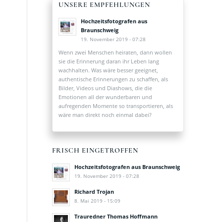
UNSERE EMPFEHLUNGEN
Hochzeitsfotografen aus
Braunschweig
19. November 2019 - 07:28
Wenn zwei Menschen heiraten, dann wollen
sie die Erinnerung daran ihr Leben lang
wachhalten. Was wäre besser geeignet,
authentische Erinnerungen zu schaffen, als
Bilder, Videos und Diashows, die die
Emotionen all der wunderbaren und
aufregenden Momente so transportieren, als
wäre man direkt noch einmal dabei?
FRISCH EINGETROFFEN
Hochzeitsfotografen aus Braunschweig
19. November 2019 - 07:28
Richard Trojan
8. Mai 2019 - 15:09
Trauredner Thomas Hoffmann