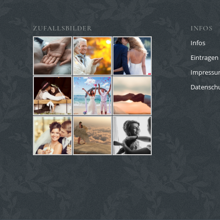
ZUFALLSBILDER
INFOS
Infos
Eintragen 
Impress
Datenschu