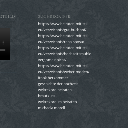
GTBILD
SUCHBEGRIFFE
https://www heiraten-mit-stil
eu/verzeichnis/gut-buchhof/
https://www heiraten-mit-stil
eu/verzeichnis/rena-sposa/
https://www heiraten-mit-stil
eu/verzeichnis/hochzeitsmuhle-
vergismeinnicht/
https://www heiraten-mit-stil
eu/verzeichnis/weber-moden/
frank herkommer
geschichte der hochzeit
weltrekord heiraten
brautkuss
weltrekord im heiraten
michaela morell