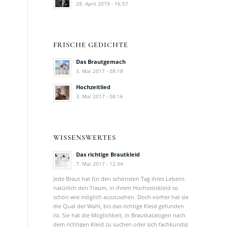
28. April 2019 - 16:57
FRISCHE GEDICHTE
Das Brautgemach
3. Mai 2017 - 08:18
Hochzeitlied
3. Mai 2017 - 08:16
WISSENSWERTES
Das richtige Brautkleid
7. Mai 2017 - 12:34
Jede Braut hat für den schönsten Tag ihres Lebens
natürlich den Traum, in ihrem Hochzeitskleid so
schön wie möglich auszusehen. Doch vorher hat sie
die Qual der Wahl, bis das richtige Kleid gefunden
ist. Sie hat die Möglichkeit, in Brautkatalogen nach
dem richtigen Kleid zu suchen oder sich fachkundig