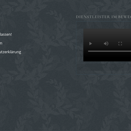
DIENSTLEISTER IM BEWE
lassen!
um
tzerklärung