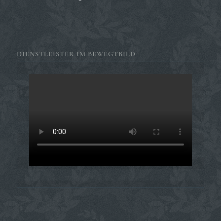
DIENSTLEISTER IM BEWEGTBILD