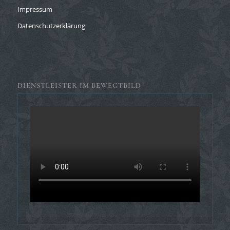
Impressum
Datenschutzerklärung
DIENSTLEISTER IM BEWEGTBILD