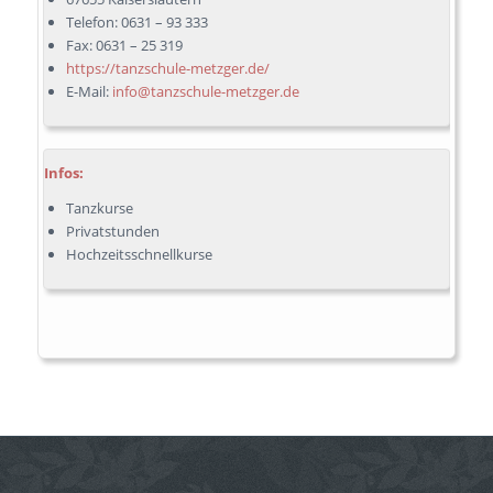
Telefon: 0631 – 93 333
Fax: 0631 – 25 319
https://tanzschule-metzger.de/
E-Mail:
info@tanzschule-metzger.de
Infos:
Tanzkurse
Privatstunden
Hochzeitsschnellkurse