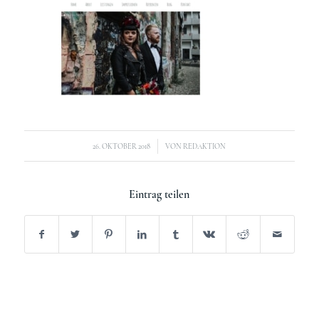
/
26. OKTOBER 2018
VON
REDAKTION
Eintrag teilen