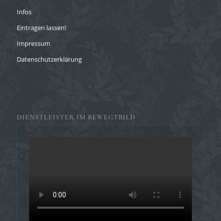
Infos
Eintragen lassen!
Impressum
Datenschutzerklärung
DIENSTLEISTER IM BEWEGTBILD