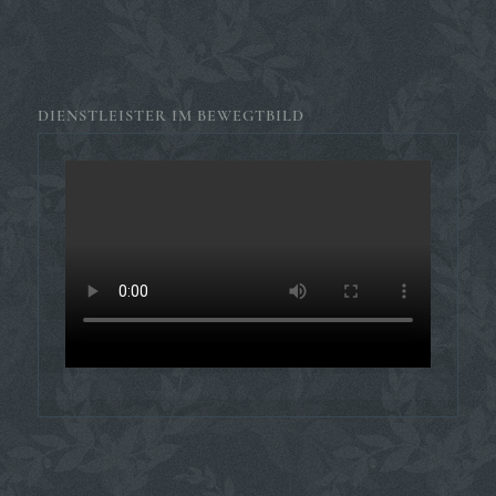
DIENSTLEISTER IM BEWEGTBILD