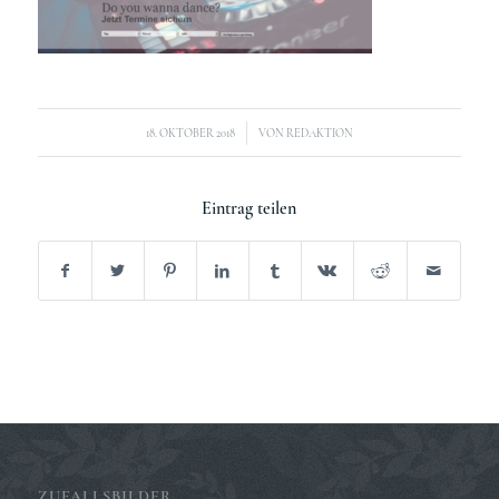
/
18. OKTOBER 2018
VON
REDAKTION
Eintrag teilen
ZUFALLSBILDER