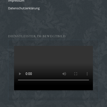
Impressum
Datenschutzerklärung
DIENSTLEISTER IM BEWEGTBILD