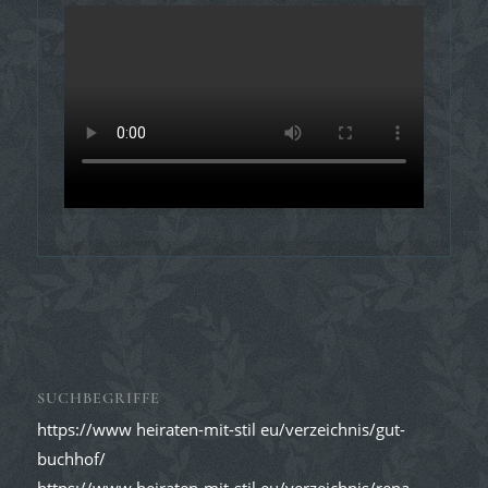
SUCHBEGRIFFE
https://www heiraten-mit-stil eu/verzeichnis/gut-
buchhof/
https://www heiraten-mit-stil eu/verzeichnis/rena-