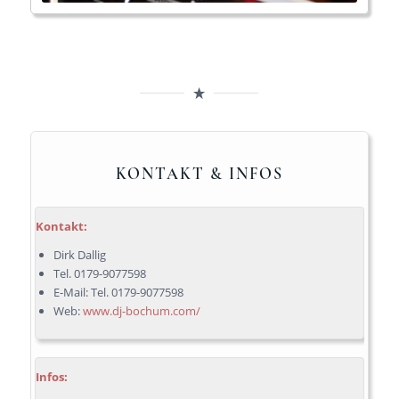
KONTAKT & INFOS
Kontakt:
Dirk Dallig
Tel. 0179-9077598
E-Mail: Tel. 0179-9077598
Web:
www.dj-bochum.com/
Infos: