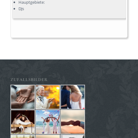
Hauptgebiete:
DJs
ZUFALLSBILDER