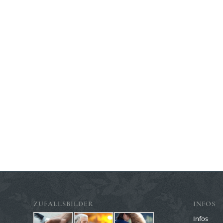
ZUFALLSBILDER
INFOS
Infos