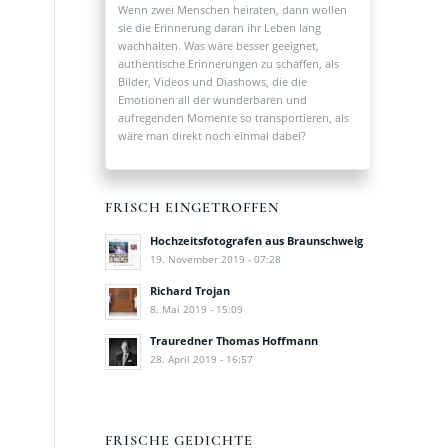
Wenn zwei Menschen heiraten, dann wollen
sie die Erinnerung daran ihr Leben lang
wachhalten. Was wäre besser geeignet,
authentische Erinnerungen zu schaffen, als
Bilder, Videos und Diashows, die die
Emotionen all der wunderbaren und
aufregenden Momente so transportieren, als
wäre man direkt noch einmal dabei?
FRISCH EINGETROFFEN
Hochzeitsfotografen aus Braunschweig
19. November 2019 - 07:28
Richard Trojan
8. Mai 2019 - 15:09
Trauredner Thomas Hoffmann
28. April 2019 - 16:57
FRISCHE GEDICHTE