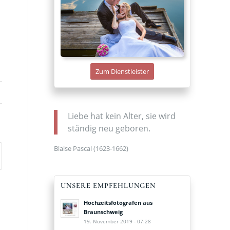
Zum Dienstleister
Liebe hat kein Alter, sie wird
ständig neu geboren.
Blaise Pascal (1623-1662)
UNSERE EMPFEHLUNGEN
Hochzeitsfotografen aus
Braunschweig
19. November 2019 - 07:28