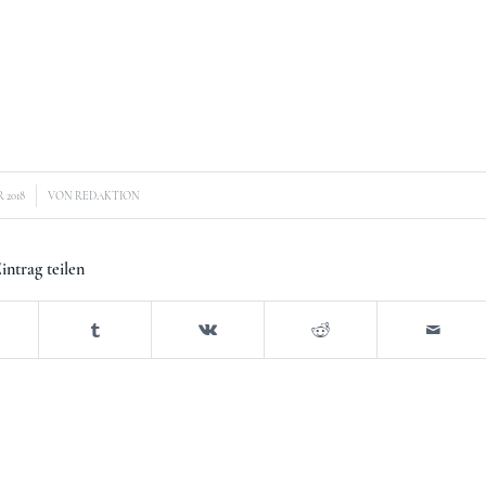
 2018
VON
REDAKTION
intrag teilen