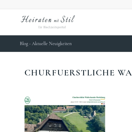
Blog - Aktuelle Neuigkeiten
CHURFUERSTLICHE W