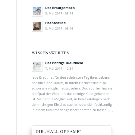
Das Brautgemach
3. Mai 2017 - 08:18
Hochzeitlied
3. Mai 2017 - 08:16
WISSENSWERTES
Das richtige Brautkleid
7. Mai 2017 - 12:34
Jede Braut hat für den schönsten Tag ihres Lebens
natürlich den Traum, in ihrem Hochzeitskleid so
schön wie möglich auszusehen. Doch vorher hat sie
die Qual der Wahl, bis das richtige Kleid gefunden
ist. Sie hat die Möglichkeit, in Brautkatalogen nach
dem richtigen Kleid zu suchen oder sich fachkundig
in einem Brautmodengeschäft beraten zu lassen. […]
DIE „HALL OF FAME“