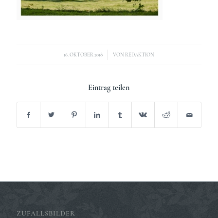
/
16. OKTOBER 2018
VON
REDAKTION
Eintrag teilen
ZUFALLSBILDER