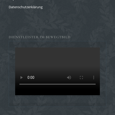
Datenschutzerklärung
DIENSTLEISTER IM BEWEGTBILD