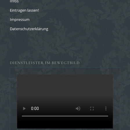
Infos
Eintragen lassen!
Impressum
Datenschutzerklärung
DIENSTLEISTER IM BEWEGTBILD