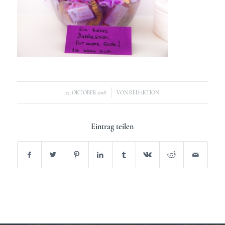
/
27. OKTOBER 2018
VON
REDAKTION
Eintrag teilen