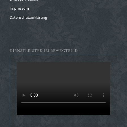
Impressum
Datenschutzerklärung
DIENSTLEISTER IM BEWEGTBILD