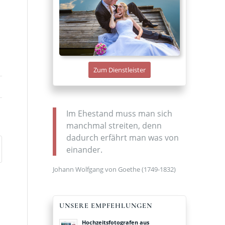
Zum Dienstleister
Im Ehestand muss man sich
manchmal streiten, denn
dadurch erfährt man was von
einander.
Johann Wolfgang von Goethe (1749-1832)
UNSERE EMPFEHLUNGEN
Hochzeitsfotografen aus