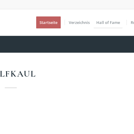
Startseite
Verzeichnis
Hall of Fame
R
LFKAUL