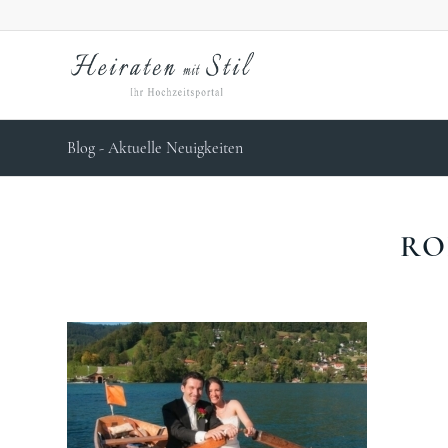
Blog - Aktuelle Neuigkeiten
RO