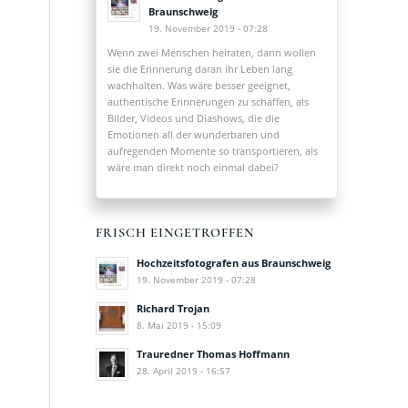
Braunschweig
19. November 2019 - 07:28
Wenn zwei Menschen heiraten, dann wollen
sie die Erinnerung daran ihr Leben lang
wachhalten. Was wäre besser geeignet,
authentische Erinnerungen zu schaffen, als
Bilder, Videos und Diashows, die die
Emotionen all der wunderbaren und
aufregenden Momente so transportieren, als
wäre man direkt noch einmal dabei?
FRISCH EINGETROFFEN
Hochzeitsfotografen aus Braunschweig
19. November 2019 - 07:28
Richard Trojan
8. Mai 2019 - 15:09
Trauredner Thomas Hoffmann
28. April 2019 - 16:57