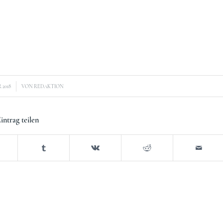
 2018
VON
REDAKTION
intrag teilen