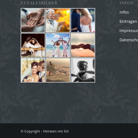
ZUFALLSBILDER
INFOS
Infos
Eintragen 
Impress
Datenschu
© Copyright - Heiraten mit Stil