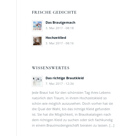
FRISCHE GEDICHTE
Das Brautgemach
3. Mai 2017 - 08:18
Hochzeitlied
3. Mai 2017 - 08:16
WISSENSWERTES
Das richtige Brautkleid
7. Mai 2017 - 12:34
Jede Braut hat für den schönsten Tag ihres Lebens
natürlich den Traum, in ihrem Hochzeitskleid so
schön wie möglich auszusehen. Doch vorher hat sie
die Qual der Wahl, bis das richtige Kleid gefunden
ist. Sie hat die Möglichkeit, in Brautkatalogen nach
dem richtigen Kleid zu suchen oder sich fachkundig
in einem Brautmodengeschäft beraten zu lassen. […]