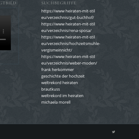
GTBILD
SUCHBEGRIFFE
https://www heiraten-mit-stil
eu/verzeichnis/gut-buchhof/
https://www heiraten-mit-stil
eu/verzeichnis/rena-sposa/
https://www heiraten-mit-stil
eu/verzeichnis/hochzeitsmuhle-
vergismeinnicht/
https://www heiraten-mit-stil
eu/verzeichnis/weber-moden/
frank herkommer
geschichte der hochzeit
weltrekord heiraten
brautkuss
weltrekord im heiraten
michaela morell