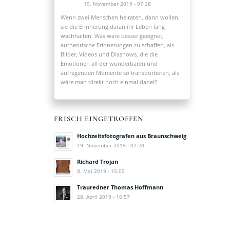
19. November 2019 - 07:28
Wenn zwei Menschen heiraten, dann wollen
sie die Erinnerung daran ihr Leben lang
wachhalten. Was wäre besser geeignet,
authentische Erinnerungen zu schaffen, als
Bilder, Videos und Diashows, die die
Emotionen all der wunderbaren und
aufregenden Momente so transportieren, als
wäre man direkt noch einmal dabei?
FRISCH EINGETROFFEN
Hochzeitsfotografen aus Braunschweig
19. November 2019 - 07:28
Richard Trojan
8. Mai 2019 - 15:09
Trauredner Thomas Hoffmann
28. April 2019 - 16:57