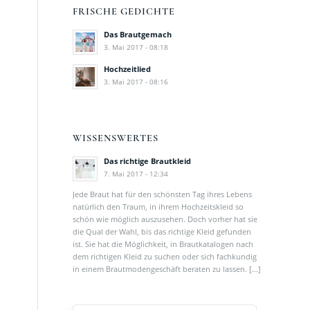
FRISCHE GEDICHTE
Das Brautgemach
3. Mai 2017 - 08:18
Hochzeitlied
3. Mai 2017 - 08:16
WISSENSWERTES
Das richtige Brautkleid
7. Mai 2017 - 12:34
Jede Braut hat für den schönsten Tag ihres Lebens
natürlich den Traum, in ihrem Hochzeitskleid so
schön wie möglich auszusehen. Doch vorher hat sie
die Qual der Wahl, bis das richtige Kleid gefunden
ist. Sie hat die Möglichkeit, in Brautkatalogen nach
dem richtigen Kleid zu suchen oder sich fachkundig
in einem Brautmodengeschäft beraten zu lassen. […]