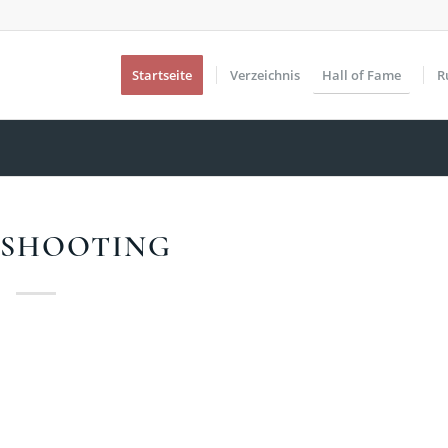
Startseite
Verzeichnis
Hall of Fame
R
-SHOOTING