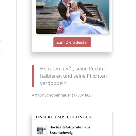
Zum Dienstleister
Heiraten heißt, seine Rechte
halbieren und seine Pflichten
verdoppeln.
Arthur Schopenhauer (1788-1860)
UNSERE EMPFEHLUNGEN
Hochzeitsfotografen aus
Braunschweig