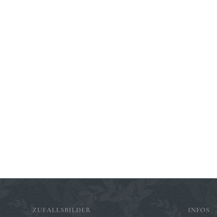
ZUFALLSBILDER
INFOS