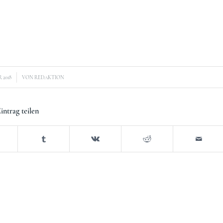
 2018
VON
REDAKTION
intrag teilen