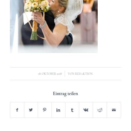
/
18. OKTOBER 2018
VON
REDAKTION
Eintrag teilen