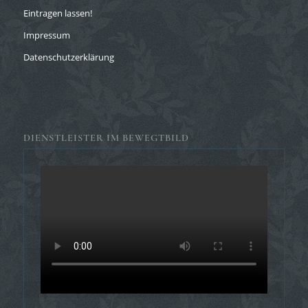
Eintragen lassen!
Impressum
Datenschutzerklärung
DIENSTLEISTER IM BEWEGTBILD