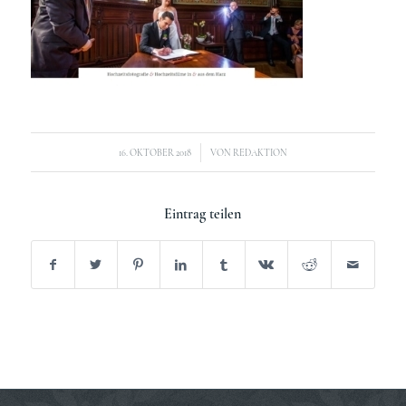
/
16. OKTOBER 2018
VON
REDAKTION
Eintrag teilen