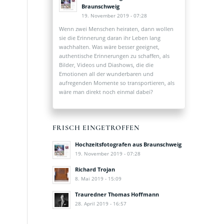
Braunschweig
19. November 2019 - 07:28
Wenn zwei Menschen heiraten, dann wollen
sie die Erinnerung daran ihr Leben lang
wachhalten. Was wäre besser geeignet,
authentische Erinnerungen zu schaffen, als
Bilder, Videos und Diashows, die die
Emotionen all der wunderbaren und
aufregenden Momente so transportieren, als
wäre man direkt noch einmal dabei?
FRISCH EINGETROFFEN
Hochzeitsfotografen aus Braunschweig
19. November 2019 - 07:28
Richard Trojan
8. Mai 2019 - 15:09
Trauredner Thomas Hoffmann
28. April 2019 - 16:57