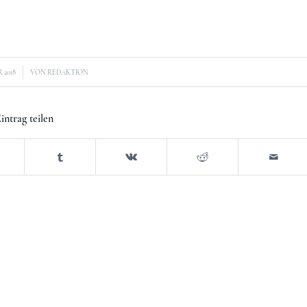
 2018
VON
REDAKTION
intrag teilen