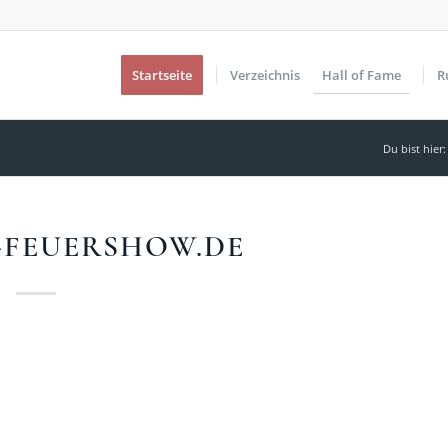
Startseite
Verzeichnis
Hall of Fame
R
Du bist hier:
-FEUERSHOW.DE