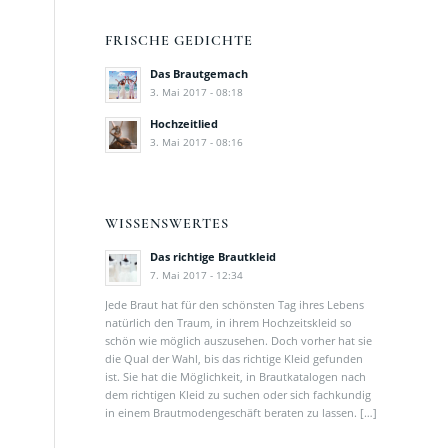
FRISCHE GEDICHTE
Das Brautgemach
3. Mai 2017 - 08:18
Hochzeitlied
3. Mai 2017 - 08:16
WISSENSWERTES
Das richtige Brautkleid
7. Mai 2017 - 12:34
Jede Braut hat für den schönsten Tag ihres Lebens
natürlich den Traum, in ihrem Hochzeitskleid so
schön wie möglich auszusehen. Doch vorher hat sie
die Qual der Wahl, bis das richtige Kleid gefunden
ist. Sie hat die Möglichkeit, in Brautkatalogen nach
dem richtigen Kleid zu suchen oder sich fachkundig
in einem Brautmodengeschäft beraten zu lassen. […]