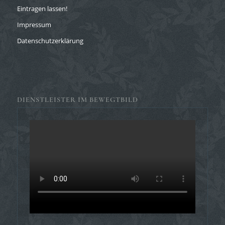
Eintragen lassen!
Impressum
Datenschutzerklärung
DIENSTLEISTER IM BEWEGTBILD