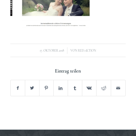
/
17. OKTOBER 2018
VON
REDAKTION
Eintrag teilen