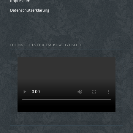
Impressum
Datenschutzerklärung
DIENSTLEISTER IM BEWEGTBILD