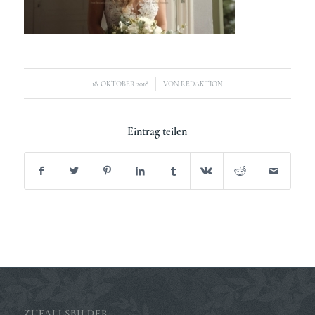
/
18. OKTOBER 2018
VON
REDAKTION
Eintrag teilen
ZUFALLSBILDER