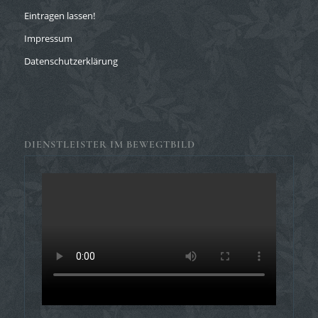
Eintragen lassen!
Impressum
Datenschutzerklärung
DIENSTLEISTER IM BEWEGTBILD