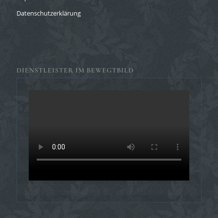
Datenschutzerklärung
DIENSTLEISTER IM BEWEGTBILD