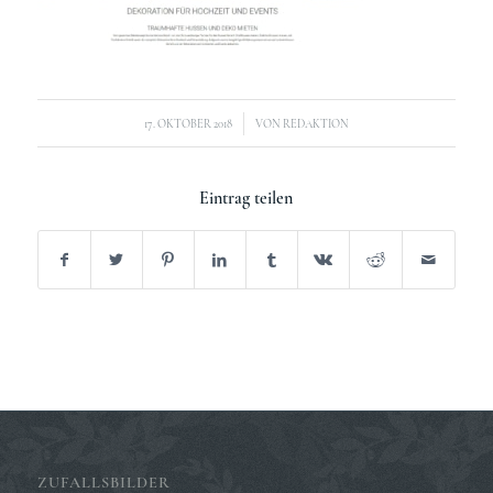
/
17. OKTOBER 2018
VON
REDAKTION
Eintrag teilen
ZUFALLSBILDER